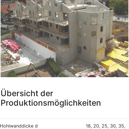
Übersicht der
Produktionsmöglichkeiten
Hohlwanddicke d
18, 20, 25, 30, 35,