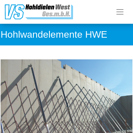
Hohlwandelemente HWE