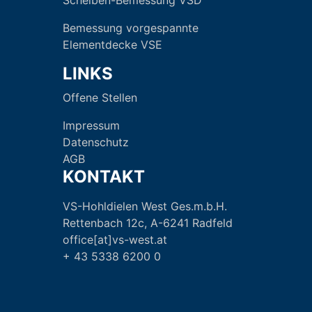
Scheiben-Bemessung VSD
Bemessung vorgespannte
Elementdecke VSE
LINKS
Offene Stellen
Impressum
Datenschutz
AGB
KONTAKT
VS-Hohldielen West Ges.m.b.H.
Rettenbach 12c, A-6241 Radfeld
office[at]vs-west.at
+ 43 5338 6200 0