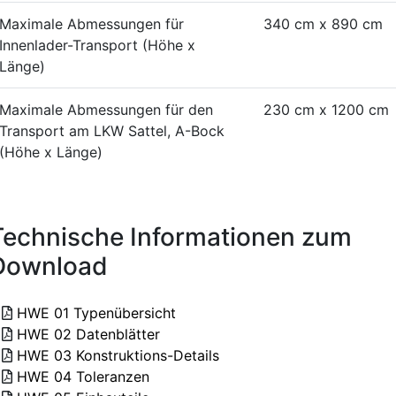
Maximale Abmessungen für
340 cm x 890 cm
Innenlader-Transport (Höhe x
Länge)
Maximale Abmessungen für den
230 cm x 1200 cm
Transport am LKW Sattel, A-Bock
(Höhe x Länge)
Technische Informationen zum
Download
HWE 01 Typenübersicht
HWE 02 Datenblätter
HWE 03 Konstruktions-Details
HWE 04 Toleranzen