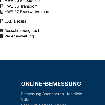
HWE 05 Einbauteile
HWE 06 Transport
HWE 07 Feuerwiderstand
CAD Details
Ausschreibungstext
Verlegeanleitung
ONLINE-BEMESSUNG
Bemessung Spannbeton-Hohldiele
VSD